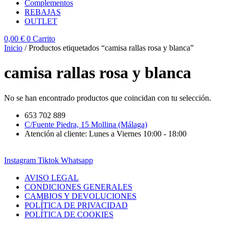
Complementos
REBAJAS
OUTLET
0,00
€
0
Carrito
Inicio
/ Productos etiquetados “camisa rallas rosa y blanca”
camisa rallas rosa y blanca
No se han encontrado productos que coincidan con tu selección.
653 702 889
C/Fuente Piedra, 15 Mollina (Málaga)
Atención al cliente: Lunes a Viernes 10:00 - 18:00
Instagram
Tiktok
Whatsapp
AVISO LEGAL
CONDICIONES GENERALES
CAMBIOS Y DEVOLUCIONES
POLÍTICA DE PRIVACIDAD
POLÍTICA DE COOKIES