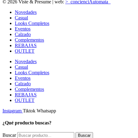
© 2026 Viste & Presume | web:
>_concienciAutomata_
Novedades
Casual
Looks Completos
Eventos
Calzado
Complementos
REBAJAS
OUTLET
Novedades
Casual
Looks Completos
Eventos
Calzado
Complementos
REBAJAS
OUTLET
Instagram
Tiktok
Whatsapp
¿Qué producto buscas?
Buscar
Buscar