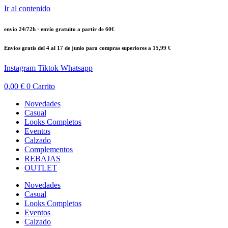
Ir al contenido
envío 24/72h · envío gratuito a partir de 60€
Envíos gratis del 4 al 17 de junio para compras superiores a 15,99 €
Instagram
Tiktok
Whatsapp
0,00
€
0
Carrito
Novedades
Casual
Looks Completos
Eventos
Calzado
Complementos
REBAJAS
OUTLET
Novedades
Casual
Looks Completos
Eventos
Calzado