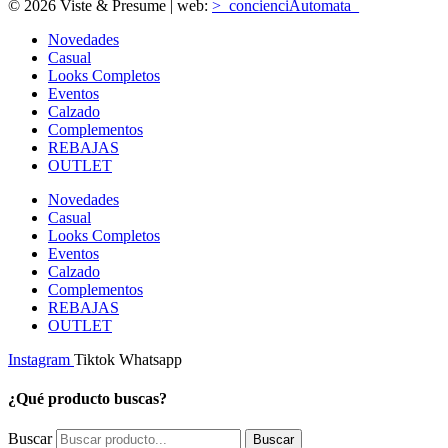
© 2026 Viste & Presume | web:
>_concienciAutomata_
Novedades
Casual
Looks Completos
Eventos
Calzado
Complementos
REBAJAS
OUTLET
Novedades
Casual
Looks Completos
Eventos
Calzado
Complementos
REBAJAS
OUTLET
Instagram
Tiktok
Whatsapp
¿Qué producto buscas?
Buscar
Buscar