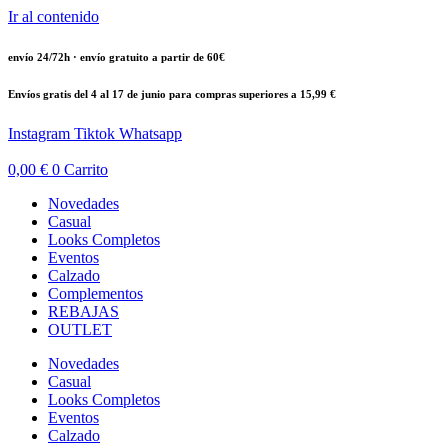
Ir al contenido
envío 24/72h · envío gratuito a partir de 60€
Envíos gratis del 4 al 17 de junio para compras superiores a 15,99 €
Instagram
Tiktok
Whatsapp
0,00
€
0
Carrito
Novedades
Casual
Looks Completos
Eventos
Calzado
Complementos
REBAJAS
OUTLET
Novedades
Casual
Looks Completos
Eventos
Calzado