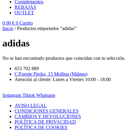
Complementos
REBAJAS
OUTLET
0,00
€
0
Carrito
Inicio
/ Productos etiquetados “adidas”
adidas
No se han encontrado productos que coincidan con tu selección.
653 702 889
C/Fuente Piedra, 15 Mollina (Málaga)
Atención al cliente: Lunes a Viernes 10:00 - 18:00
Instagram
Tiktok
Whatsapp
AVISO LEGAL
CONDICIONES GENERALES
CAMBIOS Y DEVOLUCIONES
POLÍTICA DE PRIVACIDAD
POLÍTICA DE COOKIES